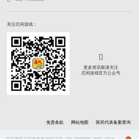
关注庄闲游戏：
更多资讯敬请关注
庄闲游戏官方公众号
免责条款
网站地图
医药代表备案查询
互联网药品信息服务资格证书: (沪)-非经营性-2000-2254
|