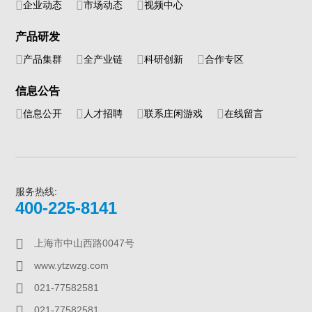
企业动态
市场动态
视频中心
产品研发
产品集群
全产业链
科研创新
合作专区
信息公告
信息公开
人才招聘
联系庄闲游戏
在线留言
服务热线:
400-225-8141
上海市中山西路0047号
www.ytzwzg.com
021-77582581
021-77582581