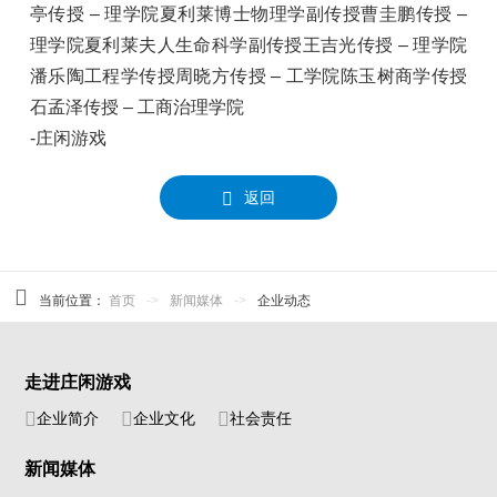
亭传授 – 理学院夏利莱博士物理学副传授曹圭鹏传授 –
理学院夏利莱夫人生命科学副传授王吉光传授 – 理学院
潘乐陶工程学传授周晓方传授 – 工学院陈玉树商学传授
石孟泽传授 – 工商治理学院
-庄闲游戏
返回
当前位置：
首页
->
新闻媒体
->
企业动态
走进庄闲游戏
企业简介
企业文化
社会责任
新闻媒体