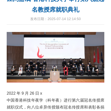
名教授席就职典礼
发布日期：2025-07-14 12:14:50
2022 年 9 月 26 日 x
中国香港科技年夜学（科年夜）进行第六届冠名传授席
就职仪式，向八位卓异传授颁布冠名传授席和表彰各捐