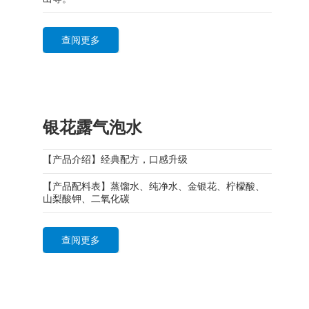
查阅更多
银花露气泡水
【产品介绍】经典配方，口感升级
【产品配料表】蒸馏水、纯净水、金银花、柠檬酸、
山梨酸钾、二氧化碳
查阅更多