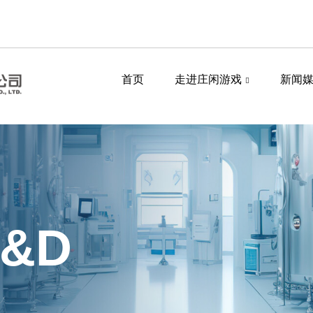
首页
走进庄闲游戏
新闻
R&D