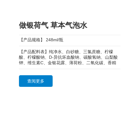
做银荷气 草本气泡水
【产品规格】 248ml/瓶
【产品配料表】纯净水、白砂糖、三氯蔗糖、柠檬
酸、柠檬酸钠、D-异抗坏血酸钠、碳酸氢钠、山梨酸
钾、维生素C、金银花露、薄荷粉、二氧化碳、香精
查阅更多