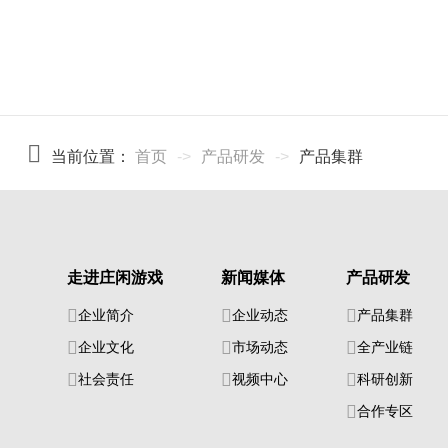
当前位置：
首页
->
产品研发
->
产品集群
走进庄闲游戏
新闻媒体
产品研发
企业简介
企业动态
产品集群
企业文化
市场动态
全产业链
社会责任
视频中心
科研创新
合作专区