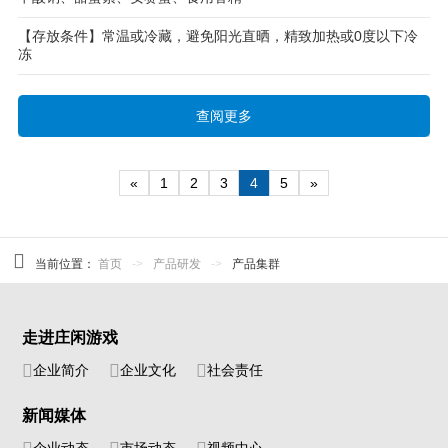
【存放条件】常温或冷藏，避免阳光直晒，精致加热或0度以下冷
冻
查阅更多
«
1
2
3
4
5
»
当前位置：
首页
->
产品研发
->
产品集群
走进庄闲游戏
企业简介
企业文化
社会责任
新闻媒体