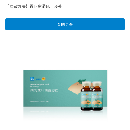
【贮藏方法】置阴凉通风干燥处
查阅更多