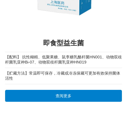
即食型益生菌
【配料】 抗性糊精、低聚果糖、鼠李糖乳酪杆菌HN001、动物双歧
杆菌乳亚种Bi-07、动物双歧杆菌乳亚种HN019
【贮藏方法】常温即可保存，冷藏或冷冻保藏可更加有效保持菌体
活性
查阅更多