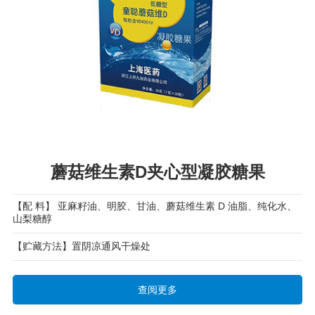
蘑菇维生素D夹心型凝胶糖果
【配 料】 亚麻籽油、明胶、甘油、蘑菇维生素 D 油脂、纯化水、
山梨糖醇
【贮藏方法】置阴凉通风干燥处
查阅更多