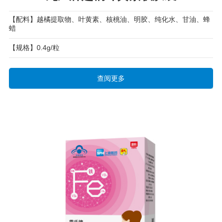
【配料】越橘提取物、叶黄素、核桃油、明胶、纯化水、甘油、蜂
蜡
【规格】0.4g/粒
查阅更多