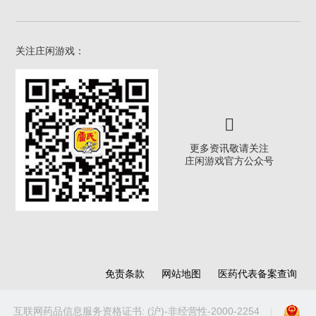
关注庄闲游戏：
更多资讯敬请关注
庄闲游戏官方公众号
免责条款
网站地图
医药代表备案查询
互联网药品信息服务资格证书: (沪)-非经营性-2000-2254
|