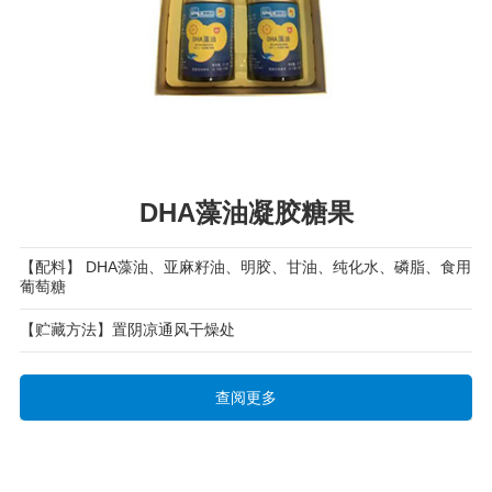
DHA藻油凝胶糖果
【配料】 DHA藻油、亚麻籽油、明胶、甘油、纯化水、磷脂、食用
葡萄糖
【贮藏方法】置阴凉通风干燥处
查阅更多