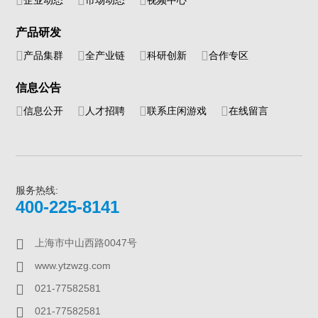
企业动态
市场动态
视频中心
产品研发
产品集群
全产业链
科研创新
合作专区
信息公告
信息公开
人才招聘
联系庄闲游戏
在线留言
服务热线:
400-225-8141
上海市中山西路0047号
www.ytzwzg.com
021-77582581
021-77582581