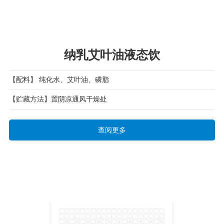
纳乳艾叶油液态饮
【配料】 纯化水、艾叶油、磷脂
【贮藏方法】置阴凉通风干燥处
查阅更多