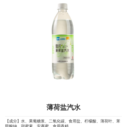
薄荷盐汽水
【成分】水、果葡糖浆、二氧化碳、食用盐、柠檬酸、薄荷叶、苯
甲酸钠、甜蜜素、安赛蜜、食用香精