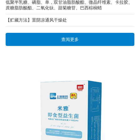
低聚半乳糖、磷脂、单，双甘油脂肪酸酯、微晶纤维素、卡拉胶、
蔗糖脂肪酸酯、二氧化钛、甜菊糖苷、巴西棕榈蜡
【贮藏方法】置阴凉通风干燥处
查阅更多