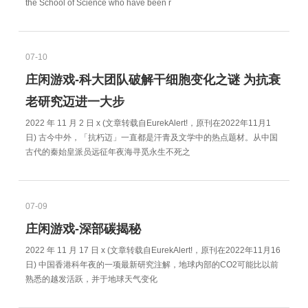
the School of Science who have been r
07-10
庄闲游戏-科大团队破解干细胞变化之谜 为抗衰
老研究迈进一大步
2022 年 11 月 2 日 x (文章转载自EurekAlert!，原刊在2022年11月1
日) 古今中外，「抗朽迈」一直都是汗青及文学中的热点题材。从中国
古代的秦始皇派员远征年夜海寻觅永生不死之
07-09
庄闲游戏-深部碳揭秘
2022 年 11 月 17 日 x (文章转载自EurekAlert!，原刊在2022年11月16
日) 中国香港科年夜的一项最新研究注解，地球内部的CO2可能比以前
熟悉的越发活跃，并于地球天气变化