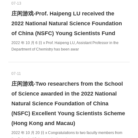
07-13
庄闲游戏-Prof. Haipeng LU received the
2022 National Natural Science Foundation
of China (NSFC) Young Scientists Fund
2022 年 10 月 6 日 x Prof. Haipeng LU, Assistant Professor in the
Department of Chemistry has been awar
07-11
庄闲游戏-Two researchers from the School
of Science awarded in the 2022 National
Natural Science Foundation of China
(NSFC) Excellent Young Scientists Scheme
(Hong Kong and Macau)
2022 年 10 月 20 日 x Congratulations to two faculty members from